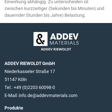
Einwirkung abhängig. Zu unterscheiden ist
zwischen kurzzeitiger (Sekunden bis Minuten) und
dauernder Stunden bis Jahre) Belastung.
ADDEV RIEWOLDT GmbH
Niederkasseler Straße 17
51147 Köln
Tel.: +49 (0)2203 60098-0
E-Mail:
info.de@addevmaterials.com
Produkte