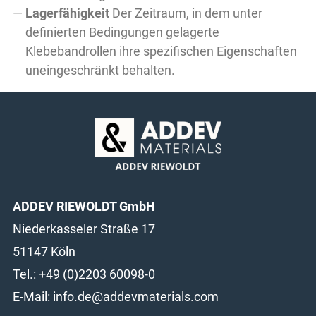
Lagerfähigkeit
Der Zeitraum, in dem unter
definierten Bedingungen gelagerte
Klebebandrollen ihre spezifischen Eigenschaften
uneingeschränkt behalten.
ADDEV RIEWOLDT GmbH
Niederkasseler Straße 17
51147 Köln
Tel.: +49 (0)2203 60098-0
E-Mail:
info.de@addevmaterials.com